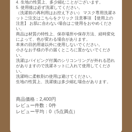
4. 生地の性質上、多少縮むことがございます。
5. 使用後は必ず洗濯してください。
（洗濯前の再利用はお控え下さい） マスク専用洗濯ネ
ットご注文はこちらをクリック 注意事項 【使用上の
注意】 お肌に合わない場合はご使用をおやめくださ
い。
商品は材質の特性上、保存場所や保存方法、経時変化
によって、色が変わる場合があります。
本来の目的用途以外に使用しないでください。
小さなお子様の手の届くところに置かないでくださ
い。
洗濯はパイピング付属のシリコンリングが外れる恐れ
がありますので洗濯ネットに入れて使用してくださ
い。
洗濯時に柔軟剤の使用は避けてください。
生地の性質上、洗濯後は多少縮む場合があります。
商品価格：2,400円
レビュー件数：0件
レビュー平均：0（5点満点）