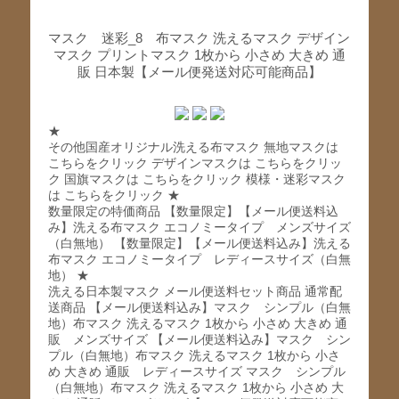
マスク 迷彩_8 布マスク 洗えるマスク デザイン
マスク プリントマスク 1枚から 小さめ 大きめ 通
販 日本製【メール便発送対応可能商品】
★
その他国産オリジナル洗える布マスク 無地マスクは
こちらをクリック デザインマスクは こちらをクリッ
ク 国旗マスクは こちらをクリック 模様・迷彩マスク
は こちらをクリック ★
数量限定の特価商品 【数量限定】【メール便送料込
み】洗える布マスク エコノミータイプ メンズサイズ
（白無地） 【数量限定】【メール便送料込み】洗える
布マスク エコノミータイプ レディースサイズ（白無
地） ★
洗える日本製マスク メール便送料セット商品 通常配
送商品 【メール便送料込み】マスク シンプル（白無
地）布マスク 洗えるマスク 1枚から 小さめ 大きめ 通
販 メンズサイズ 【メール便送料込み】マスク シン
プル（白無地）布マスク 洗えるマスク 1枚から 小さ
め 大きめ 通販 レディースサイズ マスク シンプル
（白無地）布マスク 洗えるマスク 1枚から 小さめ 大