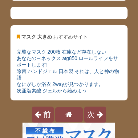
マスク 大きめ
おすすめサイト
完璧なマスク 200枚 在庫など存在しない
あなたのヨネックス atg850 ロールライフをサ
ポートします!
除菌 ハンドジェル 日本製 それは、人と神の物
語
なにがしか浴衣 2wayが見つかります。
次亜塩素酸 ジェルから始めよう
前
次