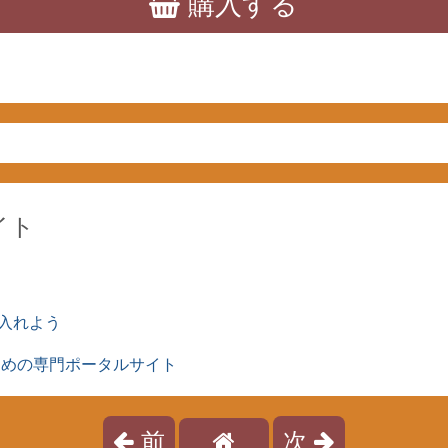
購入する
イト
入れよう
ための専門ポータルサイト
前
次