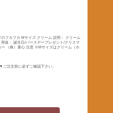
のフカフカ Mサイズ クリーム 説明： クリーム
ト用途： 誕生日/バースデープレゼント/クリスマ
ーカー （株）童心 注意 ※Mサイズはクリーム（ホ
) ▼ご注文前に必ずご確認下さい。