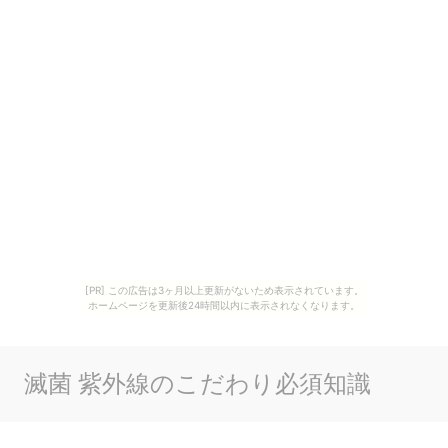
[PR] この広告は3ヶ月以上更新がないため表示されています。
ホームページを更新後24時間以内に表示されなくなります。
滅菌 紫外線のこだわり必須知識