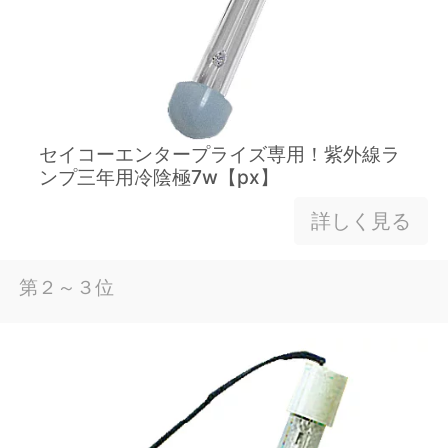
セイコーエンタープライズ専用！紫外線ラ
ンプ三年用冷陰極7w【px】
詳しく見る
第２～３位