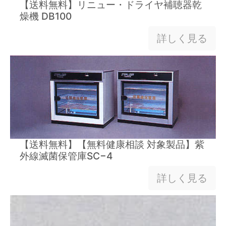
【送料無料】リニュー・ドライヤ補聴器乾
燥機 DB100
詳しく見る
【送料無料】【無料健康相談 対象製品】紫
外線滅菌保管庫SC−4
詳しく見る