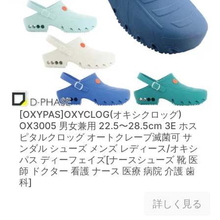
[OXYPAS]OXYCLOG(オキシクロッグ)
OX3005 男女兼用 22.5〜28.5cm 3E ホス
ピタルクロッグ オートクレーブ滅菌可 サ
ンダル シューズ メンズ レディース/オキシ
パス ディーフェイズ[ナースシューズ 靴 医
師 ドクター 看護 ナース 医療 病院 介護 歯
科]
詳しく見る