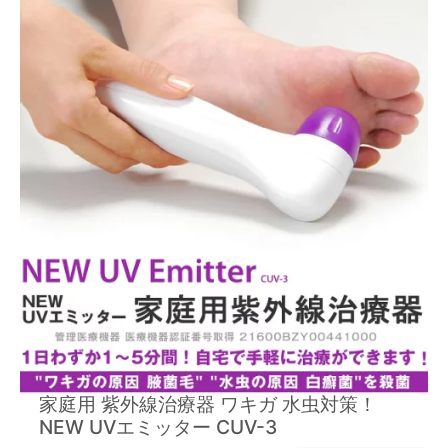
家庭用 紫外線治療器 ワキガ 水虫対策！
NEW UVエミッター CUV-3