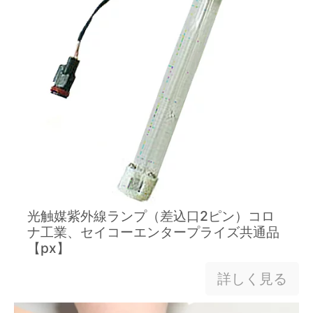
光触媒紫外線ランプ（差込口2ピン）コロ
ナ工業、セイコーエンタープライズ共通品
【px】
詳しく見る